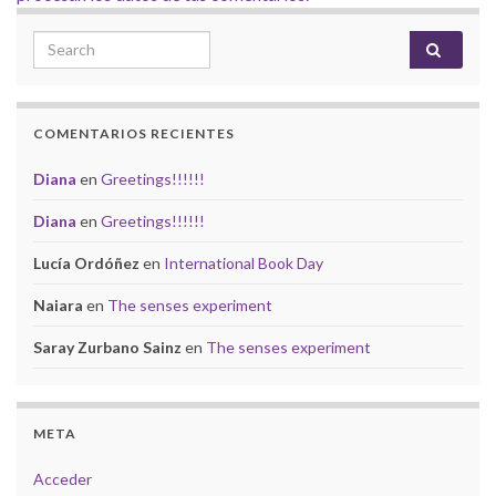
Search for:
COMENTARIOS RECIENTES
Diana
en
Greetings!!!!!!
Diana
en
Greetings!!!!!!
Lucía Ordóñez
en
International Book Day
Naiara
en
The senses experiment
Saray Zurbano Sainz
en
The senses experiment
META
Acceder