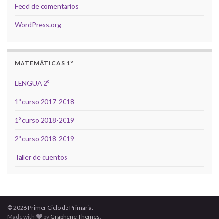
Feed de comentarios
WordPress.org
MATEMÁTICAS 1º
LENGUA 2º
1º curso 2017-2018
1º curso 2018-2019
2º curso 2018-2019
Taller de cuentos
© 2026 Primer Ciclo de Primaria.
Made with
by
Graphene Themes
.