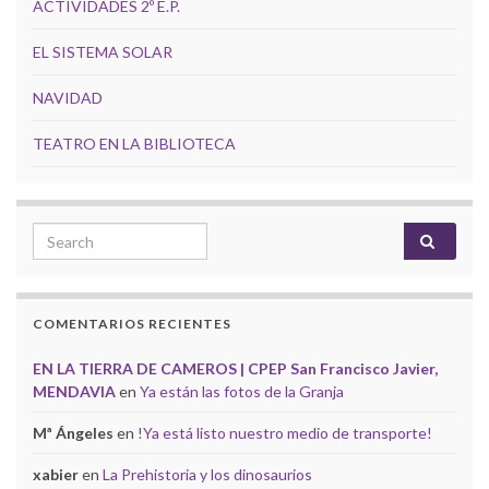
ACTIVIDADES 2º E.P.
EL SISTEMA SOLAR
NAVIDAD
TEATRO EN LA BIBLIOTECA
Search for:
COMENTARIOS RECIENTES
EN LA TIERRA DE CAMEROS | CPEP San Francisco Javier,
MENDAVIA
en
Ya están las fotos de la Granja
Mª Ángeles
en
!Ya está listo nuestro medio de transporte!
xabier
en
La Prehistoria y los dinosaurios